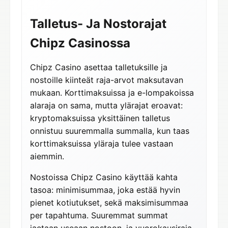
Talletus- Ja Nostorajat
Chipz Casinossa
Chipz Casino asettaa talletuksille ja
nostoille kiinteät raja-arvot maksutavan
mukaan. Korttimaksuissa ja e-lompakoissa
alaraja on sama, mutta ylärajat eroavat:
kryptomaksuissa yksittäinen talletus
onnistuu suuremmalla summalla, kun taas
korttimaksuissa yläraja tulee vastaan
aiemmin.
Nostoissa Chipz Casino käyttää kahta
tasoa: minimisummaa, joka estää hyvin
pienet kotiutukset, sekä maksimisummaa
per tapahtuma. Suuremmat summat