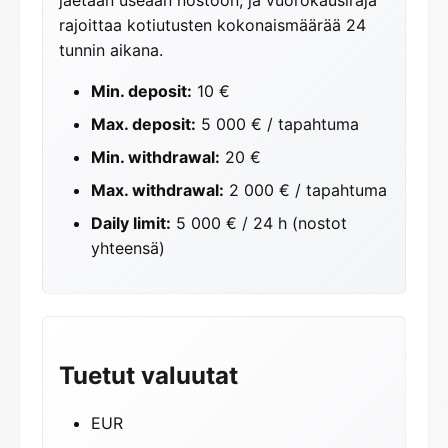
jaetaan useaan nostoon, ja vuorokausiraja
rajoittaa kotiutusten kokonaismäärää 24
tunnin aikana.
Min. deposit:
10 €
Max. deposit:
5 000 € / tapahtuma
Min. withdrawal:
20 €
Max. withdrawal:
2 000 € / tapahtuma
Daily limit:
5 000 € / 24 h (nostot
yhteensä)
Tuetut valuutat
EUR