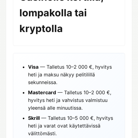
lompakolla tai
kryptolla
Visa
— Talletus 10–2 000 €, hyvitys
heti ja maksu näkyy pelitilillä
sekunneissa.
Mastercard
— Talletus 10–2 000 €,
hyvitys heti ja vahvistus valmistuu
yleensä alle minuutissa.
Skrill
— Talletus 10–5 000 €, hyvitys
heti ja varat ovat käytettävissä
välittömästi.