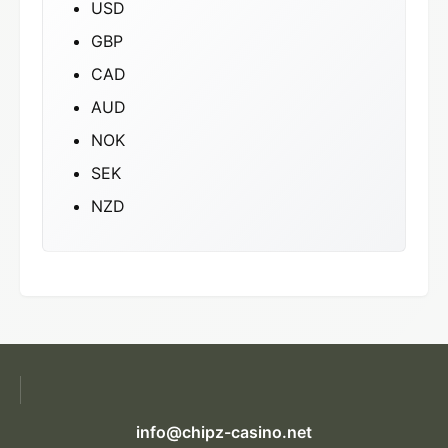
USD
GBP
CAD
AUD
NOK
SEK
NZD
info@chipz-casino.net