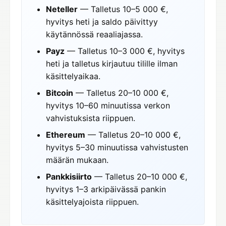
Neteller
— Talletus 10–5 000 €,
hyvitys heti ja saldo päivittyy
käytännössä reaaliajassa.
Payz
— Talletus 10–3 000 €, hyvitys
heti ja talletus kirjautuu tilille ilman
käsittelyaikaa.
Bitcoin
— Talletus 20–10 000 €,
hyvitys 10–60 minuutissa verkon
vahvistuksista riippuen.
Ethereum
— Talletus 20–10 000 €,
hyvitys 5–30 minuutissa vahvistusten
määrän mukaan.
Pankkisiirto
— Talletus 20–10 000 €,
hyvitys 1–3 arkipäivässä pankin
käsittelyajoista riippuen.