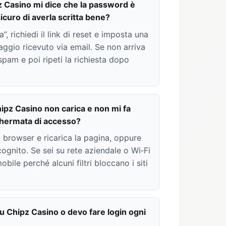
z Casino mi dice che la password è
icuro di averla scritta bene?
 richiedi il link di reset e imposta una
gio ricevuto via email. Se non arriva
 spam e poi ripeti la richiesta dopo
Chipz Casino non carica e non mi fa
chermata di accesso?
 browser e ricarica la pagina, oppure
cognito. Se sei su rete aziendale o Wi‑Fi
obile perché alcuni filtri bloccano i siti
u Chipz Casino o devo fare login ogni