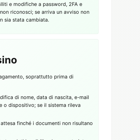
falliti e modifiche a password, 2FA e
 non riconosci; se arriva un avviso non
n sia stata cambiata.
sino
pagamento, soprattutto prima di
ifica di nome, data di nascita, e-mail
 dispositivo; se il sistema rileva
n attesa finché i documenti non risultano