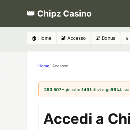
👑 Chipz Casino
🏠 Home
🔐 Accesso
🎁 Bonus

Home
Accesso
293.507+
giocatori
1491
attivi oggi
96%
tass
Accedi a Chi