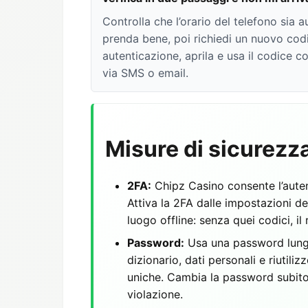
Controlla che l’orario del telefono sia 
prenda bene, poi richiedi un nuovo codi
autenticazione, aprila e usa il codice c
via SMS o email.
Misure di sicurezz
2FA:
Chipz Casino consente l’auten
Attiva la 2FA dalle impostazioni d
luogo offline: senza quei codici, il 
Password:
Usa una password lunga 
dizionario, dati personali e riutil
uniche. Cambia la password subito s
violazione.