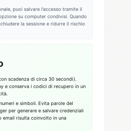
nale, puoi salvare l’accesso tramite il
 opzione su computer condivisi. Quando
r chiudere la sessione e ridurre il rischio
o
con scadenza di circa 30 secondi).
y e conserva i codici di recupero in un
ità.
umeri e simboli. Evita parole del
ager per generare e salvare credenziali
 email risulta coinvolto in una