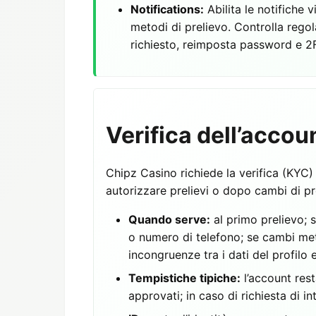
Notifications:
Abilita le notifiche v
metodi di prelievo. Controlla regol
richiesto, reimposta password e 2FA
Verifica dell’acco
Chipz Casino richiede la verifica (KYC)
autorizzare prelievi o dopo cambi di pro
Quando serve:
al primo prelievo; 
o numero di telefono; se cambi met
incongruenze tra i dati del profilo 
Tempistiche tipiche:
l’account rest
approvati; in caso di richiesta di in