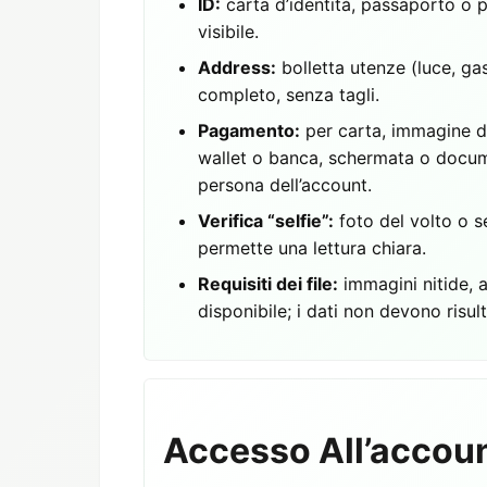
ID:
carta d’identità, passaporto o pa
visibile.
Address:
bolletta utenze (luce, ga
completo, senza tagli.
Pagamento:
per carta, immagine de
wallet o banca, schermata o documen
persona dell’account.
Verifica “selfie”:
foto del volto o s
permette una lettura chiara.
Requisiti dei file:
immagini nitide, a
disponibile; i dati non devono risul
Accesso All’accou