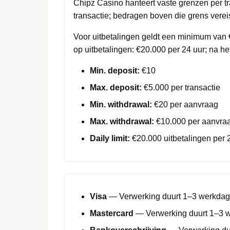
Chipz Casino hanteert vaste grenzen per tr
transactie; bedragen boven die grens verei
Voor uitbetalingen geldt een minimum van
op uitbetalingen: €20.000 per 24 uur; na h
Min. deposit:
€10
Max. deposit:
€5.000 per transactie
Min. withdrawal:
€20 per aanvraag
Max. withdrawal:
€10.000 per aanvra
Daily limit:
€20.000 uitbetalingen per 
Visa
— Verwerking duurt 1–3 werkdagen
Mastercard
— Verwerking duurt 1–3 we