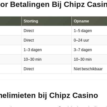
or Betalingen Bij Chipz Casi
Storting
Opname
Direct
1–5 dagen
Direct
0–24 uur
1–3 dagen
3–7 dagen
10–30 min
10–30 min
Direct
Niet beschikbaar
elimieten bij Chipz Casino