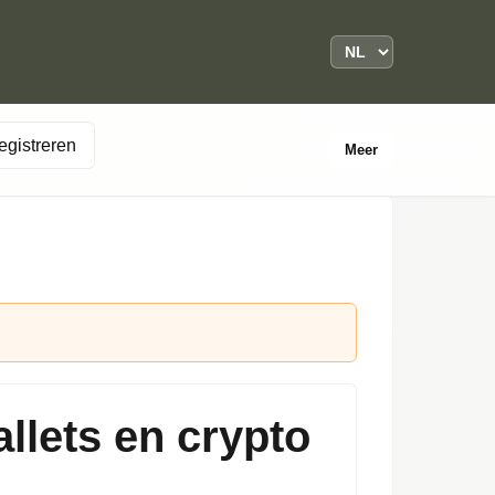
egistreren
Meer
llets en crypto