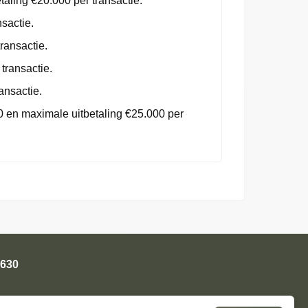
aling €20.000 per transactie.
sactie.
ransactie.
transactie.
ansactie.
0 en maximale uitbetaling €25.000 per
2630