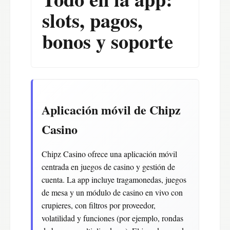
slots, pagos,
bonos y soporte
Aplicación móvil de Chipz
Casino
Chipz Casino ofrece una aplicación móvil
centrada en juegos de casino y gestión de
cuenta. La app incluye tragamonedas, juegos
de mesa y un módulo de casino en vivo con
crupieres, con filtros por proveedor,
volatilidad y funciones (por ejemplo, rondas