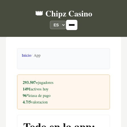
👑 Chipz Casino
Inicio
App
293.507+
jugadores
1491
activos hoy
96%
tasa de pago
4.7/5
valoracion
Todo en la app: