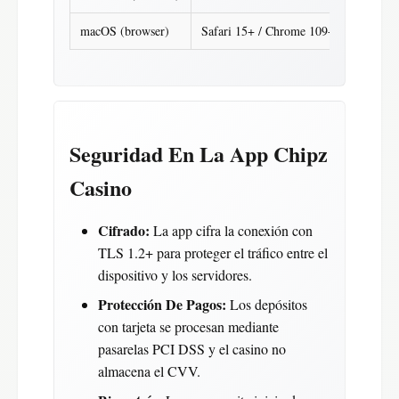
macOS (browser)
Safari 15+ / Chrome 109+
Seguridad En La App Chipz
Casino
Cifrado:
La app cifra la conexión con
TLS 1.2+ para proteger el tráfico entre el
dispositivo y los servidores.
Protección De Pagos:
Los depósitos
con tarjeta se procesan mediante
pasarelas PCI DSS y el casino no
almacena el CVV.