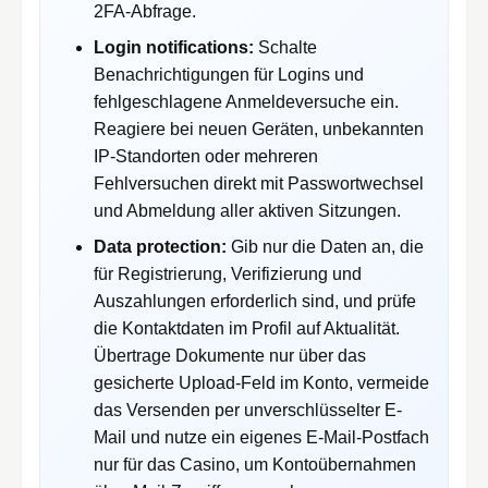
2FA-Abfrage.
Login notifications:
Schalte
Benachrichtigungen für Logins und
fehlgeschlagene Anmeldeversuche ein.
Reagiere bei neuen Geräten, unbekannten
IP-Standorten oder mehreren
Fehlversuchen direkt mit Passwortwechsel
und Abmeldung aller aktiven Sitzungen.
Data protection:
Gib nur die Daten an, die
für Registrierung, Verifizierung und
Auszahlungen erforderlich sind, und prüfe
die Kontaktdaten im Profil auf Aktualität.
Übertrage Dokumente nur über das
gesicherte Upload-Feld im Konto, vermeide
das Versenden per unverschlüsselter E-
Mail und nutze ein eigenes E-Mail-Postfach
nur für das Casino, um Kontoübernahmen