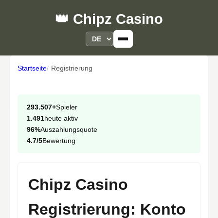
👑 Chipz Casino
Startseite
Registrierung
293.507+
Spieler
1.491
heute aktiv
96%
Auszahlungsquote
4.7/5
Bewertung
Chipz Casino
Registrierung: Konto