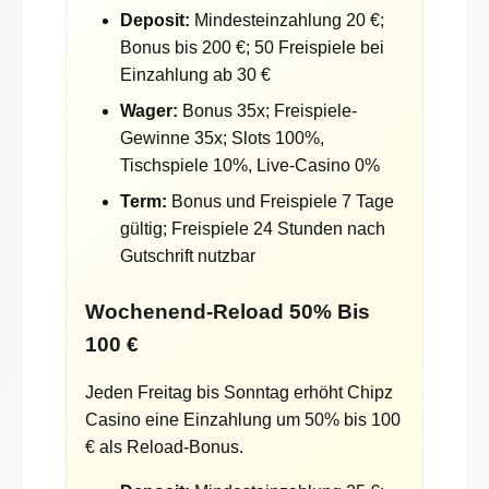
Deposit:
Mindesteinzahlung 20 €;
Bonus bis 200 €; 50 Freispiele bei
Einzahlung ab 30 €
Wager:
Bonus 35x; Freispiele-
Gewinne 35x; Slots 100%,
Tischspiele 10%, Live-Casino 0%
Term:
Bonus und Freispiele 7 Tage
gültig; Freispiele 24 Stunden nach
Gutschrift nutzbar
Wochenend-Reload 50% Bis
100 €
Jeden Freitag bis Sonntag erhöht Chipz
Casino eine Einzahlung um 50% bis 100
€ als Reload-Bonus.