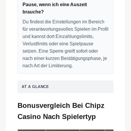
Pause, wenn ich eine Auszeit
brauche?
Du findest die Einstellungen im Bereich
für verantwortungsvolles Spielen im Profil
und kannst dort Einzahlungslimits,
Verlustlimits oder eine Spielpause
setzen. Eine Sperre greift sofort oder
nach einer kurzen Bestätigungsphase, je
nach Art der Limitierung.
AT A GLANCE
Bonusvergleich Bei Chipz
Casino Nach Spielertyp