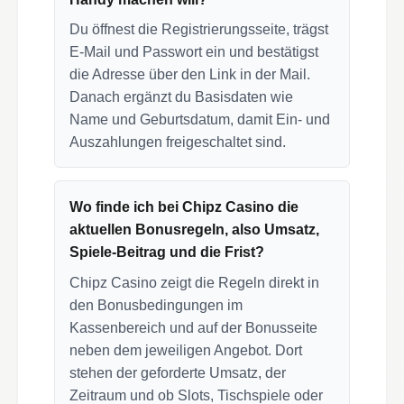
Du öffnest die Registrierungsseite, trägst
E-Mail und Passwort ein und bestätigst
die Adresse über den Link in der Mail.
Danach ergänzt du Basisdaten wie
Name und Geburtsdatum, damit Ein- und
Auszahlungen freigeschaltet sind.
Wo finde ich bei Chipz Casino die
aktuellen Bonusregeln, also Umsatz,
Spiele-Beitrag und die Frist?
Chipz Casino zeigt die Regeln direkt in
den Bonusbedingungen im
Kassenbereich und auf der Bonusseite
neben dem jeweiligen Angebot. Dort
stehen der geforderte Umsatz, der
Zeitraum und ob Slots, Tischspiele oder