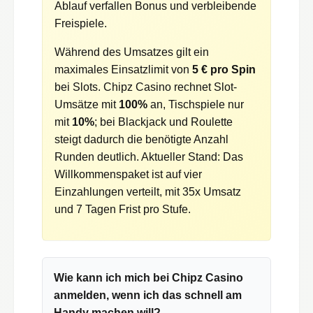
Ablauf verfallen Bonus und verbleibende
Freispiele.
Während des Umsatzes gilt ein
maximales Einsatzlimit von
5 € pro Spin
bei Slots. Chipz Casino rechnet Slot-
Umsätze mit
100%
an, Tischspiele nur
mit
10%
; bei Blackjack und Roulette
steigt dadurch die benötigte Anzahl
Runden deutlich. Aktueller Stand: Das
Willkommenspaket ist auf vier
Einzahlungen verteilt, mit 35x Umsatz
und 7 Tagen Frist pro Stufe.
Wie kann ich mich bei Chipz Casino
anmelden, wenn ich das schnell am
Handy machen will?