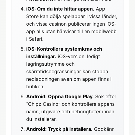
iOS: Om du inte hittar appen.
App
Store kan dölja spelappar i vissa länder,
och vissa casinon publicerar ingen iOS-
app alls utan hänvisar till en mobilwebb
i Safari.
iOS: Kontrollera systemkrav och
inställningar.
iOS-version, ledigt
lagringsutrymme och
skärmtidsbegränsningar kan stoppa
nedladdningen även om appen finns i
butiken.
Android: Öppna Google Play.
Sök efter
“Chipz Casino” och kontrollera appens
namn, utgivare och behörigheter innan
du installerar.
Android: Tryck på Installera.
Godkänn