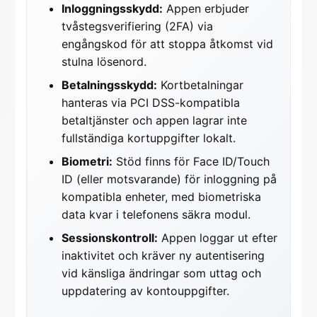
Inloggningsskydd:
Appen erbjuder
tvåstegsverifiering (2FA) via
engångskod för att stoppa åtkomst vid
stulna lösenord.
Betalningsskydd:
Kortbetalningar
hanteras via PCI DSS-kompatibla
betaltjänster och appen lagrar inte
fullständiga kortuppgifter lokalt.
Biometri:
Stöd finns för Face ID/Touch
ID (eller motsvarande) för inloggning på
kompatibla enheter, med biometriska
data kvar i telefonens säkra modul.
Sessionskontroll:
Appen loggar ut efter
inaktivitet och kräver ny autentisering
vid känsliga ändringar som uttag och
uppdatering av kontouppgifter.