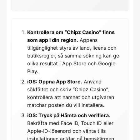
Kontrollera om “Chipz Casino” finns
som app i din region.
Appens
tillgänglighet styrs av land, licens och
butiksregler, så samma sökning kan ge
olika resultat i App Store och Google
Play.
iOS: Öppna App Store.
Använd
sökfältet och skriv “Chipz Casino”,
kontrollera att namnet och utgivaren
matchar posten du vill installera.
iOS: Tryck på Hämta och verifiera.
Bekräfta med Face ID, Touch ID eller
Apple-ID-lösenord och vänta tills
installationen är klar på hemskärmen.