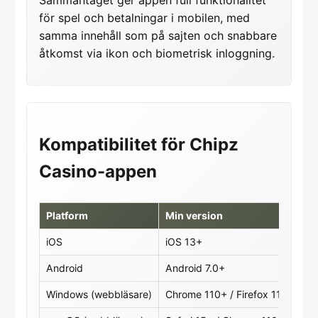
Sammantaget ger appen full funktionalitet
för spel och betalningar i mobilen, med
samma innehåll som på sajten och snabbare
åtkomst via ikon och biometrisk inloggning.
Kompatibilitet för Chipz
Casino-appen
Platform
Min version
iOS
iOS 13+
Android
Android 7.0+
Windows (webbläsare)
Chrome 110+ / Firefox 110+ / Ed