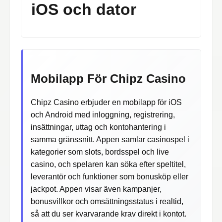
iOS och dator
Mobilapp För Chipz Casino
Chipz Casino erbjuder en mobilapp för iOS
och Android med inloggning, registrering,
insättningar, uttag och kontohantering i
samma gränssnitt. Appen samlar casinospel i
kategorier som slots, bordsspel och live
casino, och spelaren kan söka efter speltitel,
leverantör och funktioner som bonusköp eller
jackpot. Appen visar även kampanjer,
bonusvillkor och omsättningsstatus i realtid,
så att du ser kvarvarande krav direkt i kontot.