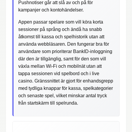
Pushnotiser går att slå av och på för
kampanjer och kontohändelser.
Appen passar spelare som vill köra korta
sessioner på språng och ändå ha snabb
åtkomst till kassa och spelhistorik utan att
använda webbläsaren. Den fungerar bra för
användare som prioriterar BankID-inloggning
där den är tillgänglig, samt för den som vill
växla mellan Wi‑Fi och mobilnät utan att
tappa sessionen vid spelbord och i live
casino. Gränssnittet är gjort för enhandsgrepp
med tydliga knappar för kassa, spelkategorier
och senaste spel, vilket minskar antal tryck
från startskärm till spelrunda.