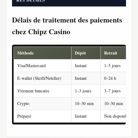
Délais de traitement des paiements
chez Chipz Casino
Méthode
Dépôt
Retrait
Visa/Mastercard
Instant
1–5 jours
E-wallet (Skrill/Neteller)
Instant
0–24 h
Virement bancaire
1–3 jours
3–7 jours
Crypto
10–30 min
10–30 min
Prépayé
Instant
Non disponible