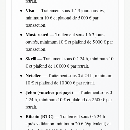
retrait.
Visa
— Traitement sous 1 à 3 jours ouvrés,
minimum 10 € et plafond de 5 000 € par
transaction.
Mastercard
— Traitement sous 1 à 3 jours
ouvrés, minimum 10 € et plafond de 5 000 € par
transaction.
Skrill
— Traitement sous 0 à 24 h, minimum 10
€ et plafond de 10 000 € par retrait.
Neteller
— Traitement sous 0 à 24 h, minimum
10 € et plafond de 10 000 € par retrait.
Jeton (voucher prépayé)
— Traitement sous 0
à 24 h, minimum 10 € et plafond de 2 500 € par
retrait.
Bitcoin (BTC)
— Traitement sous 0 à 24 h
après validation, minimum 20 € (équivalent) et