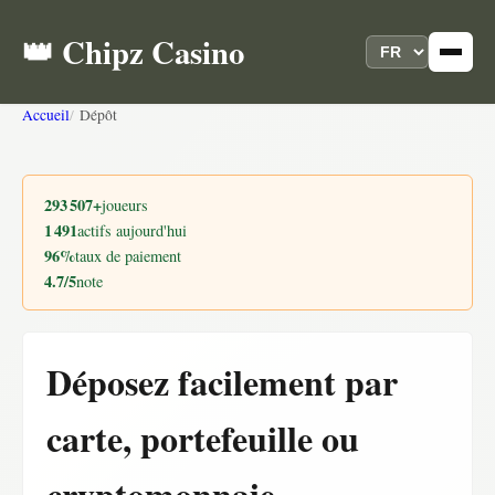
👑 Chipz Casino
Accueil
Dépôt
293 507+
joueurs
1 491
actifs aujourd'hui
96%
taux de paiement
4.7/5
note
Déposez facilement par
carte, portefeuille ou
cryptomonnaie