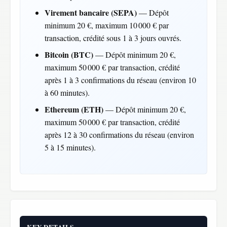
Virement bancaire (SEPA)
— Dépôt
minimum 20 €, maximum 10 000 € par
transaction, crédité sous 1 à 3 jours ouvrés.
Bitcoin (BTC)
— Dépôt minimum 20 €,
maximum 50 000 € par transaction, crédité
après 1 à 3 confirmations du réseau (environ 10
à 60 minutes).
Ethereum (ETH)
— Dépôt minimum 20 €,
maximum 50 000 € par transaction, crédité
après 12 à 30 confirmations du réseau (environ
5 à 15 minutes).
KEY DETAILS