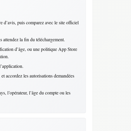
re d’avis, puis comparez avec le site officiel
 attendez la fin du téléchargement.
sification d’âge, ou une politique App Store
tion.
’application.
on et accordez les autorisations demandées
ays, l’opérateur, l’âge du compte ou les