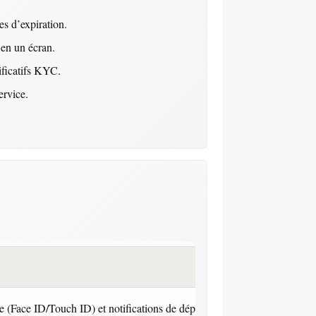
es d’expiration.
 en un écran.
tificatifs KYC.
ervice.
(Face ID/Touch ID) et notifications de dépôt/retrait.