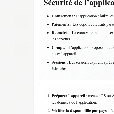
Sécurité de l’appli
Chiffrement :
L’application chiffre l
Paiements :
Les dépôts et retraits pas
Biométrie :
La connexion peut utiliser 
les serveurs.
Compte :
L’application propose l’authe
nouvel appareil.
Sessions :
Les sessions expirent après u
échouées.
Préparer l’appareil
: mettez iOS ou A
les données de l’application.
Vérifier la disponibilité par pays
: l’