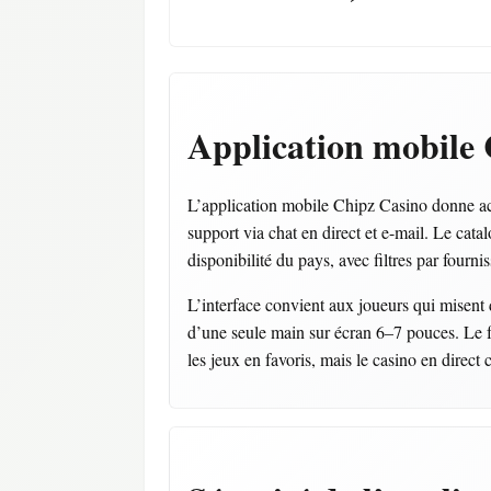
Application mobile C
L’application mobile Chipz Casino donne acc
support via chat en direct et e-mail. Le cat
disponibilité du pays, avec filtres par fournis
L’interface convient aux joueurs qui misent d
d’une seule main sur écran 6–7 pouces. Le f
les jeux en favoris, mais le casino en direc