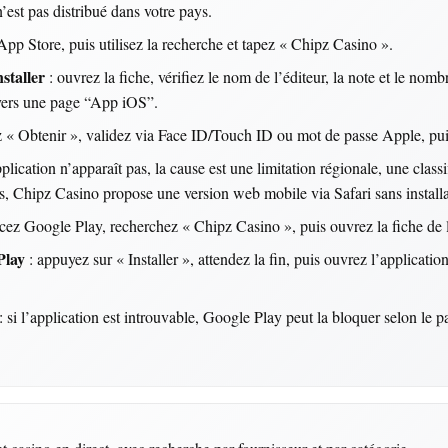
est pas distribué dans votre pays.
’App Store, puis utilisez la recherche et tapez « Chipz Casino ».
staller
: ouvrez la fiche, vérifiez le nom de l’éditeur, la note et le nomb
vers une page “App iOS”.
 « Obtenir », validez via Face ID/Touch ID ou mot de passe Apple, puis
application n’apparaît pas, la cause est une limitation régionale, une clas
as, Chipz Casino propose une version web mobile via Safari sans installa
cez Google Play, recherchez « Chipz Casino », puis ouvrez la fiche de l
Play
: appuyez sur « Installer », attendez la fin, puis ouvrez l’applicati
: si l’application est introuvable, Google Play peut la bloquer selon le p